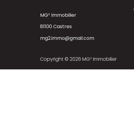
MG² Immobilier
81100 Castres
mg2.immo@gmail.com
Copyright © 2026 MG² Immobilier