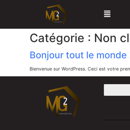
Catégorie :
Non c
Bonjour tout le monde 
Bienvenue sur WordPress. Ceci est votre prem